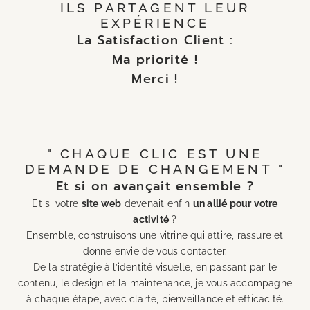
ILS PARTAGENT LEUR
EXPÉRIENCE
La Satisfaction Client :
Ma priorité !
Merci !
VERS LA FICHE GOOGLE
" CHAQUE CLIC EST UNE
DEMANDE DE CHANGEMENT "
Et si on avançait ensemble ?
Et si votre
site web
devenait enfin
un allié pour votre
activité
?
Ensemble, construisons une vitrine qui attire, rassure et
donne envie de vous contacter.
De la stratégie à l’identité visuelle, en passant par le
contenu, le design et la maintenance, je vous accompagne
à chaque étape, avec clarté, bienveillance et efficacité.