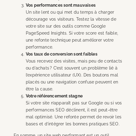
Vos performances sont mauvaises
Un site lent ou qui met du temps à charger
décourage vos visiteurs. Testez la vitesse de
votre site sur des outils comme Google
PageSpeed Insights. Si votre score est faible,
une refonte technique peut améliorer votre
performance.
Vos taux de conversion sont faibles
Vous recevez des visites, mais peu de contacts
ou d’achats ? C’est souvent un problème lié à
l’expérience utilisateur (UX). Des boutons mal
placés ou une navigation confuse peuvent en
être la cause.
Votre référencement stagne
Si votre site n’apparaît pas sur Google ou si vos
performances SEO déclinent, il est peut-être
mal optimisé. Une refonte permet de revoir les
bases et d’intégrer les bonnes pratiques SEO.
En somme, un site web performant est un outil