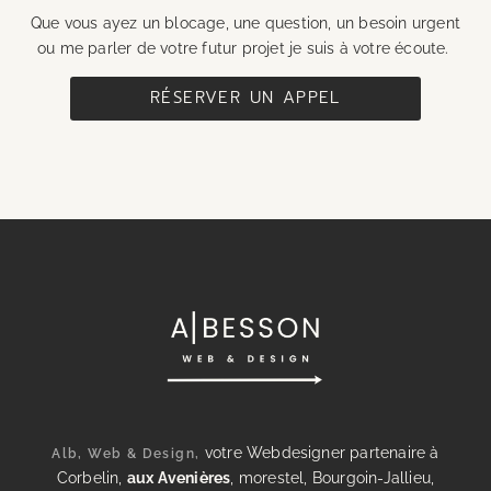
Que vous ayez un blocage, une question, un besoin urgent
ou me parler de votre futur projet je suis à votre écoute.
RÉSERVER UN APPEL
votre Webdesigner partenaire à
Alb, Web & Design,
Corbelin,
aux Avenières
, morestel, Bourgoin-Jallieu,