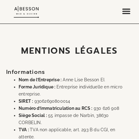
MENTIONS LÉGALES
Informations
Nom de l’Entreprise :
Anne Lise Besson EI.
Forme Juridique :
Entreprise individuelle en micro
entreprise.
SIRET :
93062690800014
Numéro d’immatriculation au RCS :
930 626 908
Siège Social :
55 impasse de Narbin, 38630
CORBELIN.
TVA :
TVA non applicable, art. 293 B du CGI, en
attente.