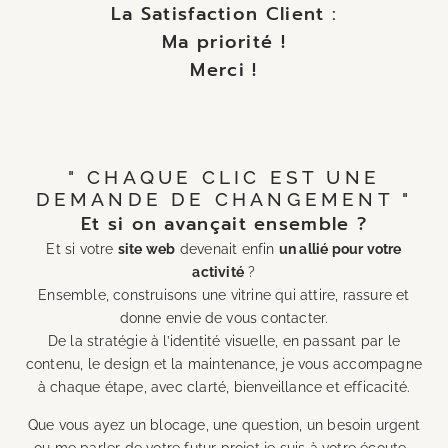
La Satisfaction Client :
Ma priorité !
Merci !
VERS LA FICHE GOOGLE
" CHAQUE CLIC EST UNE
DEMANDE DE CHANGEMENT "
Et si on avançait ensemble ?
Et si votre
site web
devenait enfin
un allié pour votre
activité
?
Ensemble, construisons une vitrine qui attire, rassure et
donne envie de vous contacter.
De la stratégie à l’identité visuelle, en passant par le
contenu, le design et la maintenance, je vous accompagne
à chaque étape, avec clarté, bienveillance et efficacité.
Que vous ayez un blocage, une question, un besoin urgent
ou me parler de votre futur projet je suis à votre écoute.