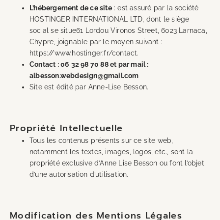
L’hébergement de ce site
: est assuré par la société
HOSTINGER INTERNATIONAL LTD, dont le siège
social se situe61 Lordou Vironos Street, 6023 Larnaca,
Chypre, joignable par le moyen suivant :
https://www.hostinger.fr/contact.
Contact : 06 32 98 70 88 et par mail :
albesson.webdesign@gmail.com
Site est édité par Anne-Lise Besson.
Propriété Intellectuelle
Tous les contenus présents sur ce site web,
notamment les textes, images, logos, etc., sont la
propriété exclusive d’Anne Lise Besson ou font l’objet
d’une autorisation d’utilisation.
Modification des Mentions Légales