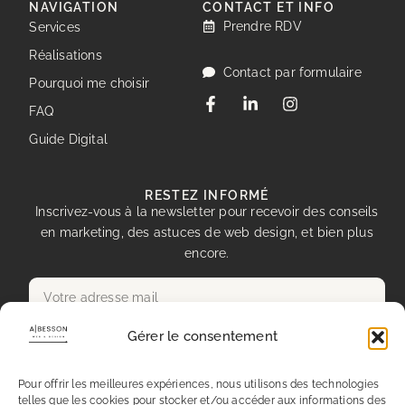
NAVIGATION
CONTACT ET INFO
Prendre RDV
Services
Réalisations
Contact par formulaire
Pourquoi me choisir
FAQ
Guide Digital
RESTEZ INFORMÉ
Inscrivez-vous à la newsletter pour recevoir des conseils
en marketing, des astuces de web design, et bien plus
encore.
Gérer le consentement
Envoyer
Pour offrir les meilleures expériences, nous utilisons des technologies
telles que les cookies pour stocker et/ou accéder aux informations des