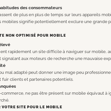
habitudes des consommateurs
passent de plus en plus de temps sur leurs appareils mob
es mobiles signifie potentiellement exclure une grande p
ITE NON OPTIMISÉ POUR MOBILE
élevé
ttent rapidement un site difficile à naviguer sur mobile, 
t signalant aux moteurs de recherche une mauvaise expér
ité
 ou mal adapté peut donner une image peu professionnel
t fuir clients et partenaires potentiels.
anquées
m-commerce, ne pas être présent sur mobile équivaut à i
rché.
 VOTRE SITE POUR LE MOBILE