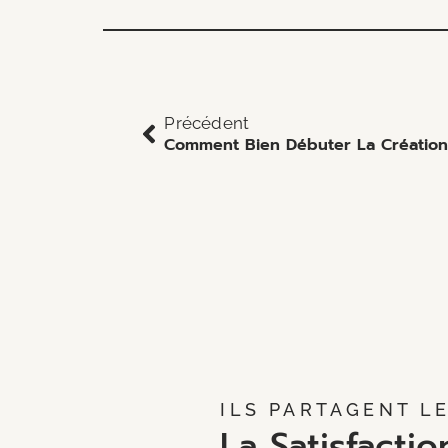
Précédent
ILS PARTAGENT L
La Satisfactio