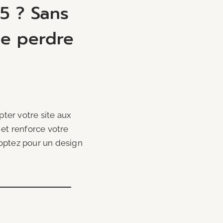
25 ? Sans
de perdre
ter votre site aux
 et renforce votre
: optez pour un design