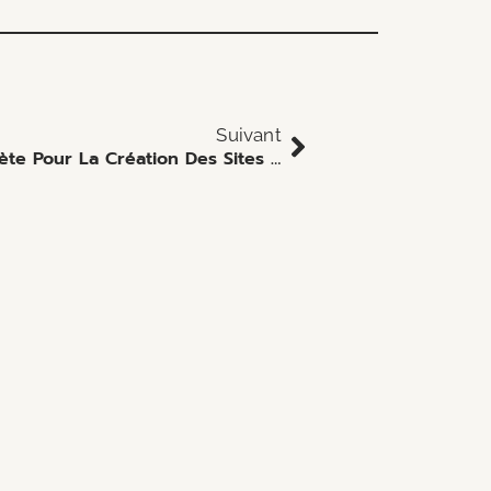
Suivant
WordPress : Votre Arme Secrète Pour La Création Des Sites Internet !