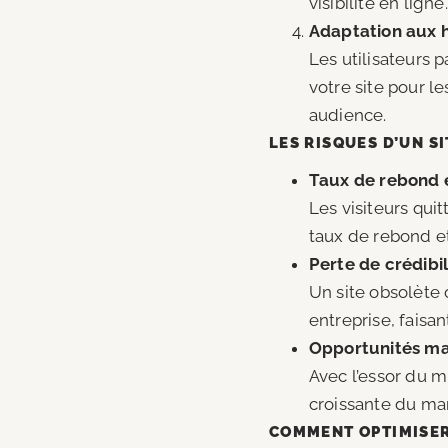
visibilité en ligne.
Adaptation aux 
Les utilisateurs 
votre site pour l
audience.
LES RISQUES D’UN S
Taux de rebond 
Les visiteurs qui
taux de rebond e
Perte de crédibil
Un site obsolète
entreprise, faisan
Opportunités m
Avec l’essor du 
croissante du ma
COMMENT OPTIMISER