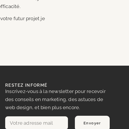
ficacité.
otre futur projet je
RESTEZ INFORMÉ
Inscrivez-vous à la newsletter pour recevoir
des conseils en marketing, des astuces de
web design, et bien plus encore.
Envoyer