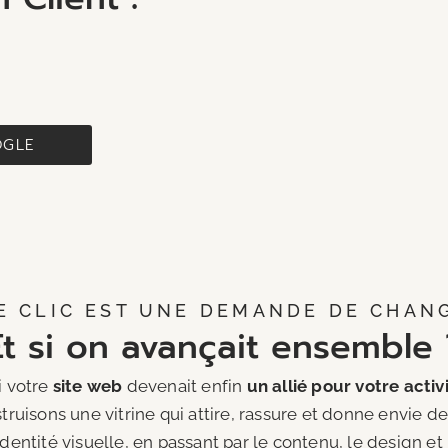
OGLE
E CLIC EST UNE DEMANDE DE CHAN
Et si on avançait ensemble 
i votre
site web
devenait enfin
un allié pour votre activ
ruisons une vitrine qui attire, rassure et donne envie de
’identité visuelle, en passant par le contenu, le design e