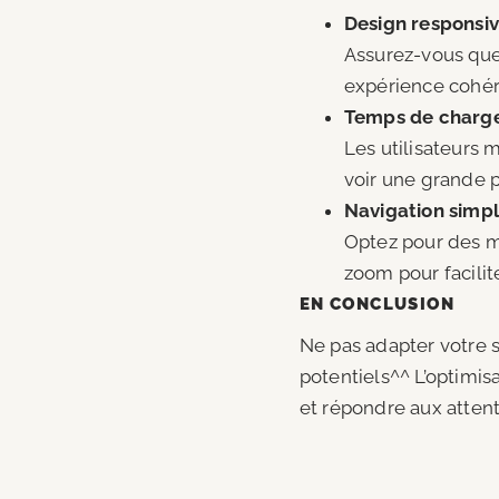
Design responsi
Assurez-vous que 
expérience cohére
Temps de charg
Les utilisateurs 
voir une grande p
Navigation simpl
Optez pour des me
zoom pour facilite
EN CONCLUSION
Ne pas adapter votre s
potentiels^^ L’optimis
et répondre aux atte