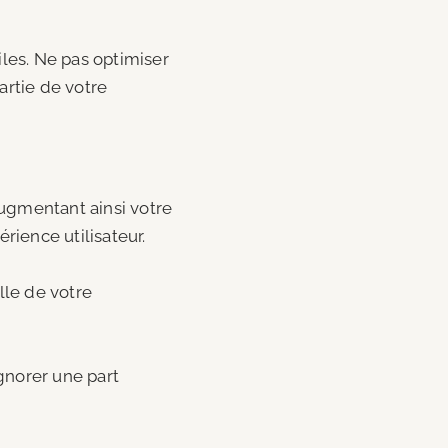
iles. Ne pas optimiser
artie de votre
augmentant ainsi votre
ience utilisateur.
le de votre
gnorer une part