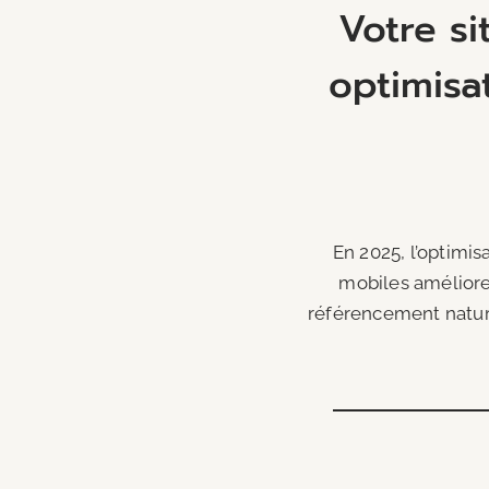
Votre si
optimisa
En 2025, l’optimi
mobiles améliore 
référencement naturel