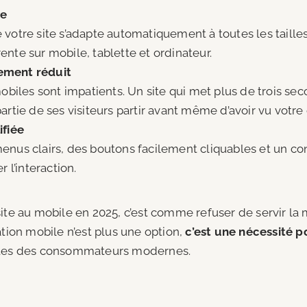
ve
votre site s’adapte automatiquement à toutes les tailles
nte sur mobile, tablette et ordinateur.
ement réduit
mobiles sont impatients. Un site qui met plus de trois se
artie de ses visiteurs partir avant même d’avoir vu votre
ifiée
nus clairs, des boutons facilement cliquables et un con
r l’interaction.
ite au mobile en 2025, c’est comme refuser de servir la m
ation mobile n’est plus une option,
c’est une nécessité p
ntes des consommateurs modernes.