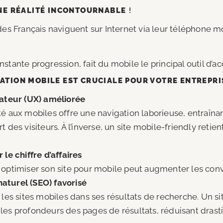
UNE RÉALITÉ INCONTOURNABLE
!
des Français naviguent sur Internet via leur téléphone mo
stante progression, fait du mobile le principal outil d’a
ATION MOBILE EST CRUCIALE POUR VOTRE ENTREPRI
sateur (UX) améliorée
é aux mobiles offre une navigation laborieuse, entraînant
 des visiteurs. À l’inverse, un site mobile-friendly retient 
 le chiffre d’affaires
 optimiser son site pour mobile peut augmenter les conv
turel (SEO) favorisé
 les sites mobiles dans ses résultats de recherche. Un si
les profondeurs des pages de résultats, réduisant dras