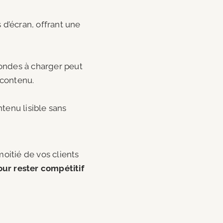
 d’écran, offrant une
condes à charger peut
 contenu.
tenu lisible sans
oitié de vos clients
our rester compétitif