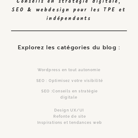
Conseils en stratégie digitale,
SEO & webdesign pour les TPE et
indépendants
Explorez les catégories du blog :
Wordpress en tout autonomie
SEO : Optimisez votre visibilité
SEO :Conseils en stratégie
digitale
Design UX/UI
Refonte de site
Inspirations et tendances web